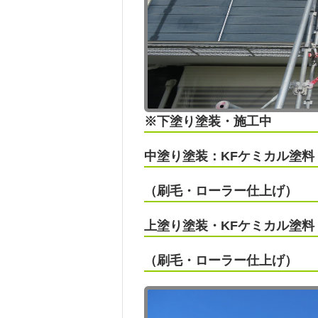
※下塗り塗装・施工中
中塗り塗装：KFケミカル塗料
（刷毛・ローラー仕上げ）
上塗り塗装・KFケミカル塗料
（刷毛・ローラー仕上げ）