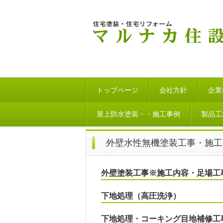
トップページ
会社方針
企業
屋上防水塗装・・施工事例
製品工
外壁水性無機塗装工事・施工
外壁塗装工事※施工内容・足場工
下地処理（高圧洗浄）
下地処理・コーキング目地補修工