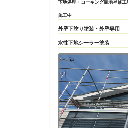
下地処理・コーキング目地補修工
施工中
外壁下塗り塗装・外壁専用
水性下地シーラー塗装